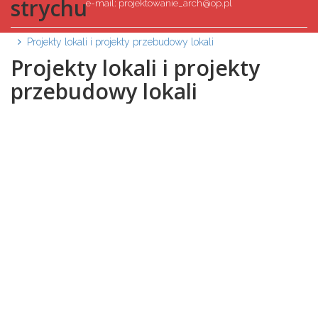
strychu
e-mail: projektowanie_arch@op.pl
Projekty lokali i projekty przebudowy lokali
Projekty lokali i projekty
przebudowy lokali
Projekty aranżacji wnętrz
Projekty aranżacji wnętrz
Portfolio
Portfolio
Kontakt
Kontakt